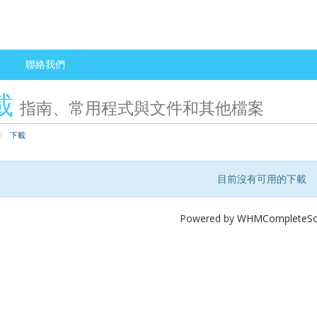
聯絡我們
載
指南、常用程式與文件和其他檔案
下載
目前沒有可用的下載
Powered by
WHMCompleteSol